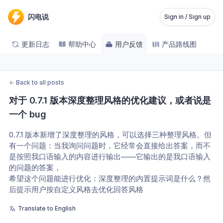
闪电说
Sign in / Sign up
更新日志
帮助中心
用户反馈
产品路线图
←
Back to all posts
对于 0.7.1 版本深度整理风格的优化建议，或者说是
一个 bug
0.7.1 版本新增了深度整理的风格，可以选择三种整理风格。但
有一个问题：当我询问问题时，它经常会直接给出答案，而不
是按照我口语输入的内容进行输出——它输出的是我口语输入
的问题的答案，
希望这个问题能进行优化：深度整理的内置提示词是什么？然
后提示用户按自定义风格去优化回答风格
Translate to English