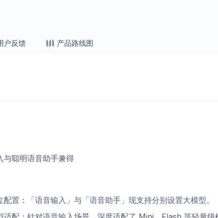
用户反馈
产品路线图
入与聪明语音助手兼得
立配置：「语音输入」与「语音助手」现支持分别设置大模型。
适配：针对语音输入场景，深度适配了 Mini、Flash 等轻量