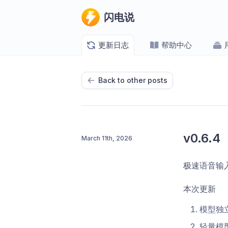
闪电说
更新日志
帮助中心
Back to other posts
v0.6.4
March 11th, 2026
极速语音输
本次更新
模型独
轻量模型