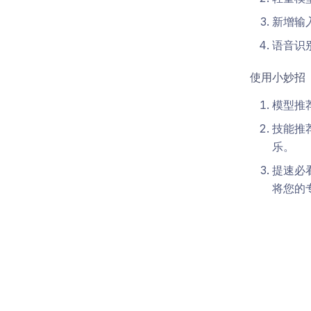
新增输
语音识
使用小妙招
模型推
技能推
乐。
提速必
将您的