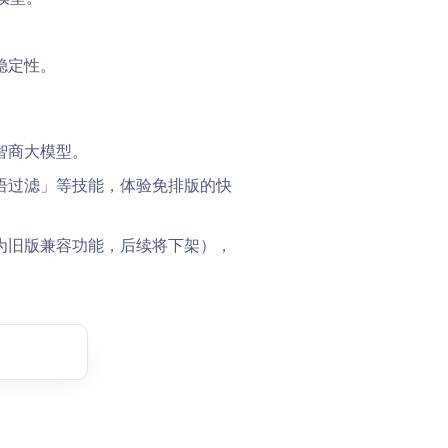
稳定性。
智商大模型。
语过滤」等技能，体验免排版的快
为旧版兼容功能，后续将下架），