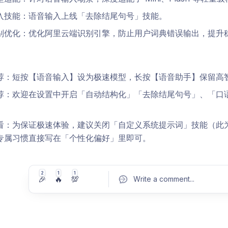
入技能：语音输入上线「去除结尾句号」技能。
别优化：优化阿里云端识别引擎，防止用户词典错误输出，提升
荐：短按【语音输入】设为极速模型，长按【语音助手】保留高
荐：欢迎在设置中开启「自动结构化」「去除结尾句号」、「口
看：为保证极速体验，建议关闭「自定义系统提示词」技能（此
专属习惯直接写在「个性化偏好」里即可。
2
1
1
🎉
🔥
💯
Write a comment
...