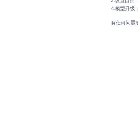
3.设置自由
4.模型升
有任何问题