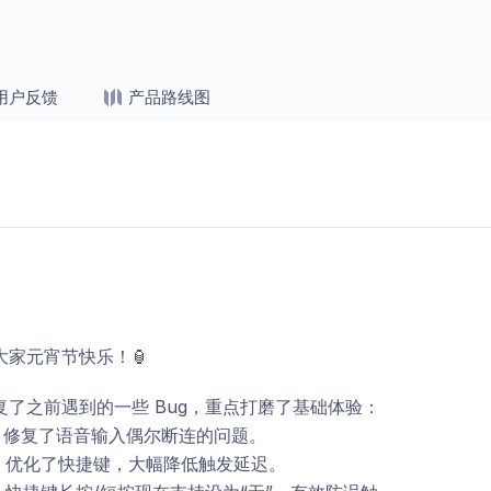
用户反馈
产品路线图
大家元宵节快乐！🏮
复了之前遇到的一些 Bug，重点打磨了基础体验：
稳：修复了语音输入偶尔断连的问题。
快：优化了快捷键，大幅降低触发延迟。